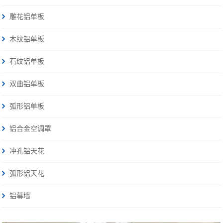
雕花铝单板
木纹铝单板
石纹铝单板
双曲铝单板
弧形铝单板
铝合金空调罩
冲孔铝天花
弧形铝天花
铝幕墙