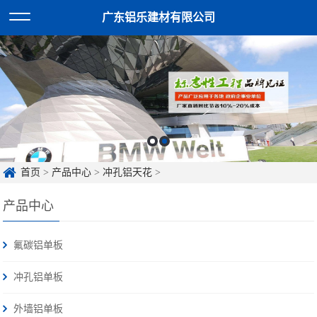
广东铝乐建材有限公司
首页
>
产品中心
>
冲孔铝天花
>
产品中心
氟碳铝单板
冲孔铝单板
外墙铝单板