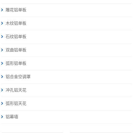
雕花铝单板
木纹铝单板
石纹铝单板
双曲铝单板
弧形铝单板
铝合金空调罩
冲孔铝天花
弧形铝天花
铝幕墙