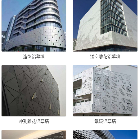
造型铝幕墙
镂空雕花铝幕墙
冲孔雕花铝幕墙
氟碳铝幕墙