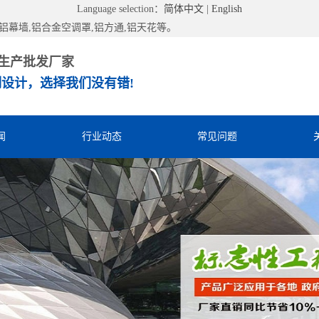
Language selection：
简体中文
|
English
幕墙,铝合金空调罩,铝方通,铝天花等。
生产批发厂家
设计，选择我们没有错!
闻
行业动态
常见问题