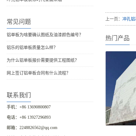
上一页：
冲孔铝
常见问题
铝单板为啥要确认图纸及油漆颜色编号？
热门产品
铝乐的铝单板质量怎么样？
为什么铝单板报价需要提供工程图纸？
网上签订铝单板合同有什么流程？
联系我们
手机：+86 13690800807
电话：+86 13927296893
邮箱：2248826562@qq.com