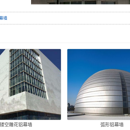
幕墙
镂空雕花铝幕墙
弧形铝幕墙