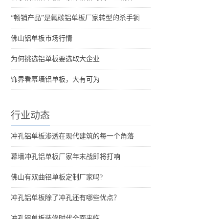
“畅销产品”是氟碳铝单板厂家转型的杀手锏
佛山铝单板市场行情
为何挑选铝单板要选取大企业
饰界看幕墙铝单板，大有可为
行业动态
冲孔铝单板渗透在现代建筑的每一个角落
幕墙冲孔铝单板厂家年末战即将打响
佛山有双曲铝单板定制厂家吗?
冲孔铝单板除了冲孔还有哪些优点？
冲孔铝单板装修时代全面来临