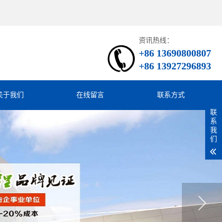
资讯热线：
+86 13690800807
+86 13927296893
关于我们
在线留言
联系方式
联
系
我
们