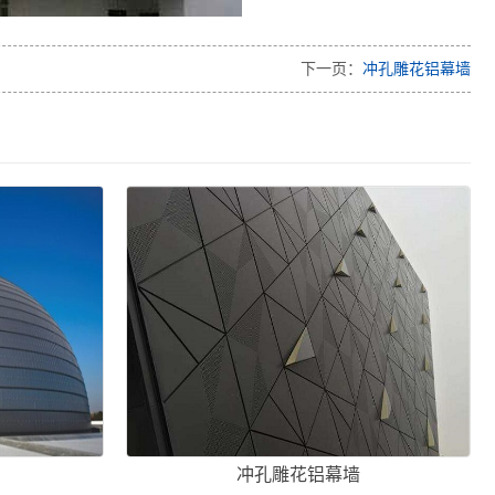
下一页：
冲孔雕花铝幕墙
冲孔雕花铝幕墙