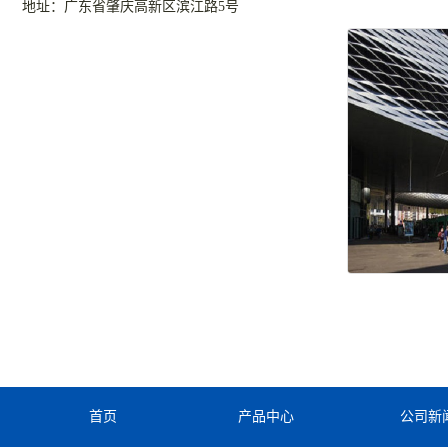
地址：广东省肇庆高新区滨江路5号
首页
产品中心
公司新