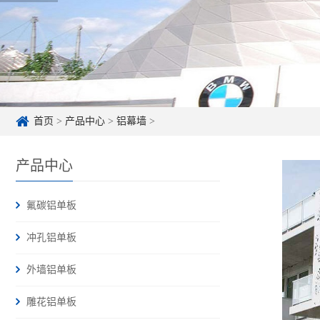
首页
>
产品中心
>
铝幕墙
>
产品中心
氟碳铝单板
冲孔铝单板
外墙铝单板
雕花铝单板