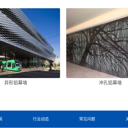
异形铝幕墙
冲孔铝幕墙
闻
行业动态
常见问题