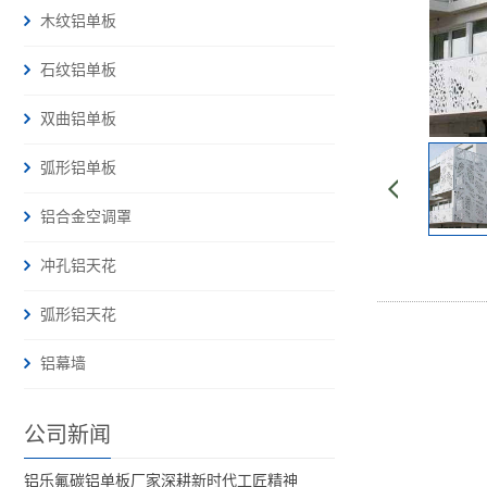
木纹铝单板
石纹铝单板
双曲铝单板
弧形铝单板
铝合金空调罩
冲孔铝天花
弧形铝天花
铝幕墙
公司新闻
铝乐氟碳铝单板厂家深耕新时代工匠精神