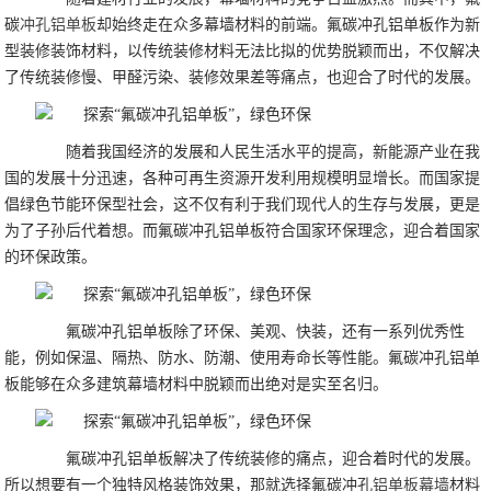
碳
冲孔铝单板
却始终走在众多幕墙材料的前端。氟碳冲孔铝单板作为新
型装修装饰材料，以传统装修材料无法比拟的优势脱颖而出，不仅解决
了传统装修慢、甲醛污染、装修效果差等痛点，也迎合了时代的发展。
随着我国经济的发展和人民生活水平的提高，新能源产业在我
国的发展十分迅速，各种可再生资源开发利用规模明显增长。而国家提
倡绿色节能环保型社会，这不仅有利于我们现代人的生存与发展，更是
为了子孙后代着想。而氟碳冲孔铝单板符合国家环保理念，迎合着国家
的环保政策。
氟碳冲孔铝单板除了环保、美观、快装，还有一系列优秀性
能，例如保温、隔热、防水、防潮、使用寿命长等性能。氟碳冲孔铝单
板能够在众多建筑幕墙材料中脱颖而出绝对是实至名归。
氟碳冲孔铝单板解决了传统装修的痛点，迎合着时代的发展。
所以想要有一个独特风格装饰效果，那就选择氟碳冲孔
铝单板幕墙
材料