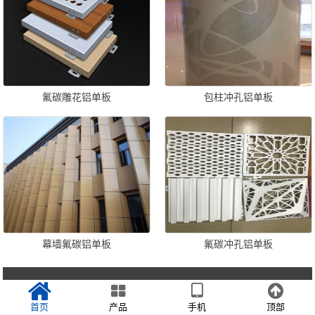
氟碳雕花铝单板
包柱冲孔铝单板
幕墙氟碳铝单板
氟碳冲孔铝单板
首页
产品
手机
顶部