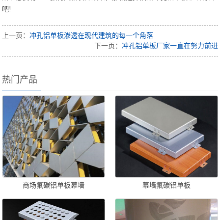
吧!
上一页：
冲孔铝单板渗透在现代建筑的每一个角落
下一页：
冲孔铝单板厂家一直在努力前进
热门产品
商场氟碳铝单板幕墙
幕墙氟碳铝单板