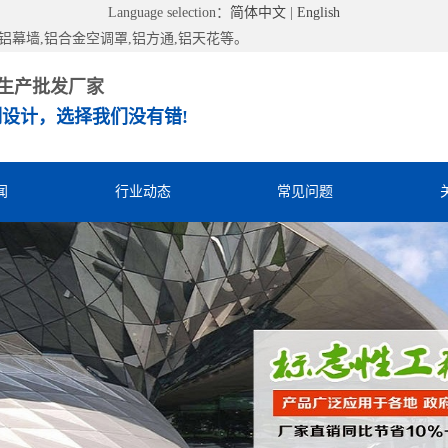
Language selection：
简体中文
|
English
幕墙,铝合金空调罩,铝方通,铝天花等。
生产批发厂家
设计，选择我们没有错!
闻
行业动态
常见问题