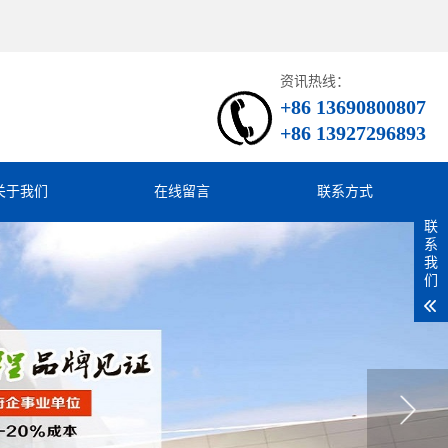
资讯热线：
+86 13690800807
+86 13927296893
关于我们
在线留言
联系方式
联
系
我
们