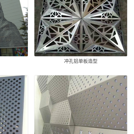
冲孔铝单板造型