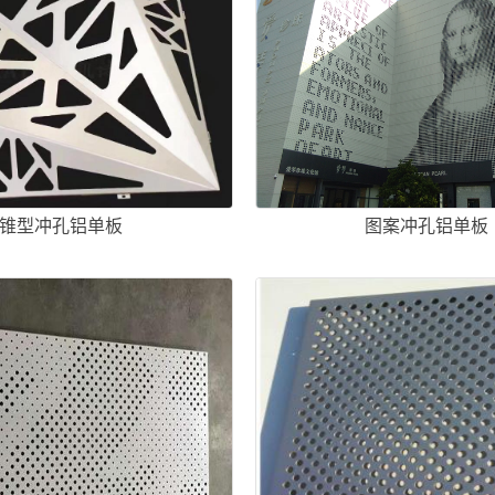
锥型冲孔铝单板
图案冲孔铝单板