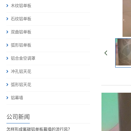
木纹铝单板
石纹铝单板
双曲铝单板
弧形铝单板
铝合金空调罩
冲孔铝天花
弧形铝天花
铝幕墙
公司新闻
怎样形成氟碳铝单板幕墙的流行风？