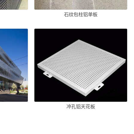
石纹包柱铝单板
冲孔铝天花板