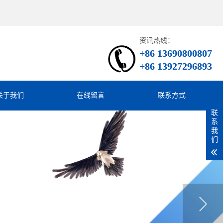
资讯热线：
+86 13690800807
+86 13927296893
关于我们
在线留言
联系方式
联
系
我
们