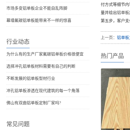
付方式等细节内
市场多变铝单板企业不能自乱阵脚
量并绘出
铝单板
幕墙氟碳铝单板能带来不一样的惊喜
第五步，客户支
上一页：
铝单板
行业动态
为什么有的生产厂家氟碳铝单板价格很便宜
热门产品
选择冲孔铝单板材料需要有自己的判断
不断发展的铝单板型材行业
冲孔铝单板渗透在现代建筑的每一个角落
佛山有双曲铝单板定制厂家吗?
常见问题