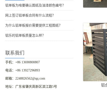
铝单板为啥要确认图纸及油漆颜色编号？
网上签订铝单板合同有什么流程？
为什么铝单板报价需要提供工程图纸？
铝乐的铝单板质量怎么样？
联系我们
手机：+86 13690800807
电话：+86 13927296893
邮箱：2248826562@qq.com
铝
地址：广东省肇庆高新区滨江路5号