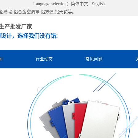
Language selection：
简体中文
|
English
幕墙,铝合金空调罩,铝方通,铝天花等。
生产批发厂家
设计，选择我们没有错!
闻
行业动态
常见问题