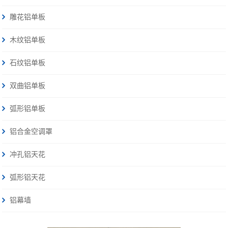
雕花铝单板
木纹铝单板
石纹铝单板
双曲铝单板
弧形铝单板
铝合金空调罩
冲孔铝天花
弧形铝天花
铝幕墙