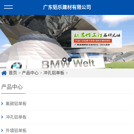
广东铝乐建材有限公司
首页
>
产品中心
>
冲孔铝单板
>
产品中心
氟碳铝单板
冲孔铝单板
外墙铝单板