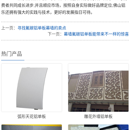
费者共同成长进步;并且顺应市场，按照自身实际做好品牌定位;佛山铝
乐还拥有强大的实践与技术，更好的发展指日可待。
上一页：
寻找氟碳铝单板幕墙的卖点
下一页：
幕墙氟碳铝单板能带来不一样的惊喜
热门产品
弧形天花铝单板
雕花外墙铝单板