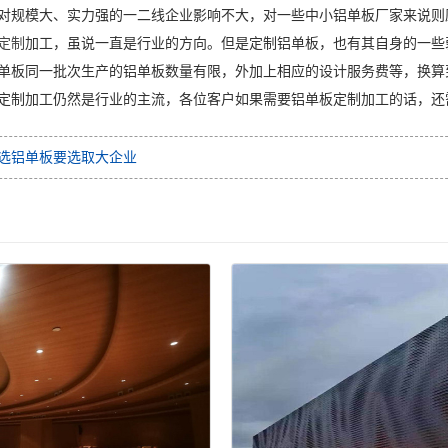
对规模大、实力强的一二线企业影响不大，对一些中小铝单板厂家来说则
定制
加工，虽说一直是行业的方向。但是定制铝单板，也有其自身的一些
单板同一批次生产的铝单板数量有限，外加上相应的设计服务费等，换算
加工仍然是行业的主流，各位客户如果需要铝单板定制加工的话，还
选铝单板要选取大企业