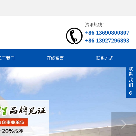
资讯热线：
+86 13690800807
+86 13927296893
关于我们
在线留言
联系方式
联
系
我
们