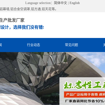
Language selection：
简体中文
|
English
幕墙,铝合金空调罩,铝方通,铝天花等。
生产批发厂家
设计，选择我们没有错!
闻
行业动态
常见问题