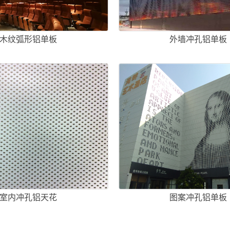
木纹弧形铝单板
外墙冲孔铝单板
室内冲孔铝天花
图案冲孔铝单板