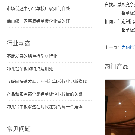
自拔。激烈竞争
市场低迷中小铝单板厂家如何自处
铝单板
佛山哪一家幕墙铝单板企业做的好
相同，但定制铝
铝单板定制
行业动态
上一页：
为何挑
不断发展的铝单板型材行业
热门产品
冲孔铝单板的特点及用处
互联网快速发展，冲孔铝单板行业更新换代
产品和服务那个是铝单板企业较量的关键
冲孔铝单板渗透在现代建筑的每一个角落
常见问题