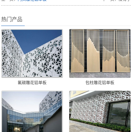
热门产品
氟碳雕花铝单板
包柱雕花铝单板