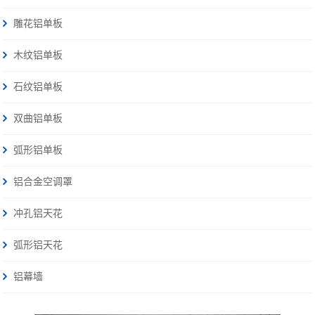
雕花铝单板
木纹铝单板
石纹铝单板
双曲铝单板
弧形铝单板
铝合金空调罩
冲孔铝天花
弧形铝天花
铝幕墙