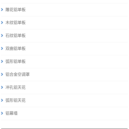
雕花铝单板
木纹铝单板
石纹铝单板
双曲铝单板
弧形铝单板
铝合金空调罩
冲孔铝天花
弧形铝天花
铝幕墙