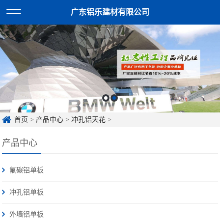
广东铝乐建材有限公司
首页
>
产品中心
>
冲孔铝天花
>
产品中心
氟碳铝单板
冲孔铝单板
外墙铝单板