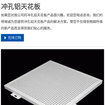
冲孔铝天花板
如果您对我公司的冲孔铝天花板产品感兴趣，欢迎您电话咨询，我们的
将竭诚为您提供冲孔铝天花板产品的解决方案，使您不仅得到物超所值
的新产品而且得到我们贴心的服务。
在线订购