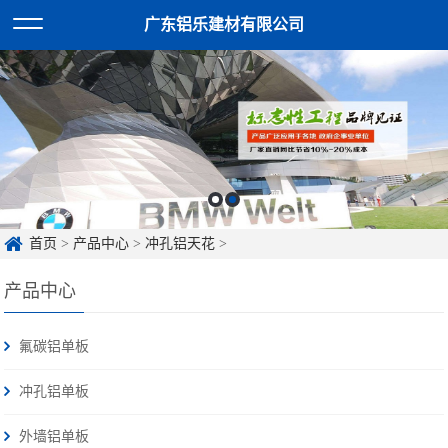
广东铝乐建材有限公司
首页
>
产品中心
>
冲孔铝天花
>
产品中心
氟碳铝单板
冲孔铝单板
外墙铝单板