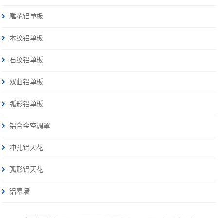
雕花铝单板
木纹铝单板
石纹铝单板
双曲铝单板
弧形铝单板
铝合金空调罩
冲孔铝天花
弧形铝天花
铝幕墙