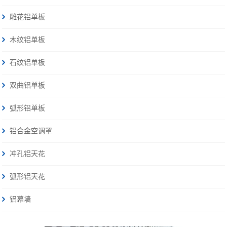
雕花铝单板
木纹铝单板
石纹铝单板
双曲铝单板
弧形铝单板
铝合金空调罩
冲孔铝天花
弧形铝天花
铝幕墙