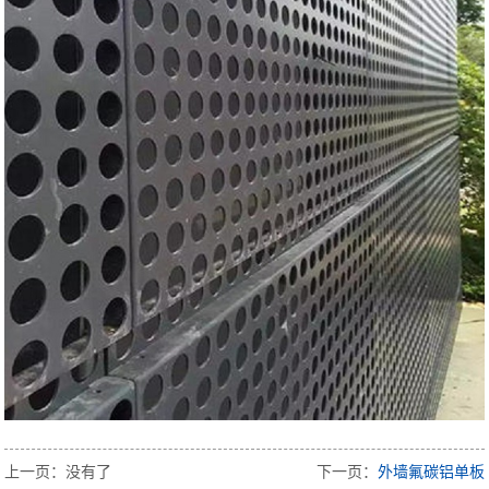
上一页：没有了
下一页：
外墙氟碳铝单板