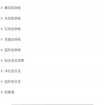
雕花铝单板
木纹铝单板
石纹铝单板
双曲铝单板
弧形铝单板
铝合金空调罩
冲孔铝天花
弧形铝天花
铝幕墙