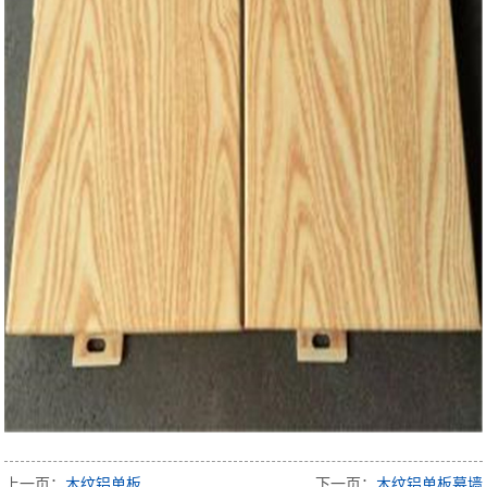
上一页：
木纹铝单板
下一页：
木纹铝单板幕墙