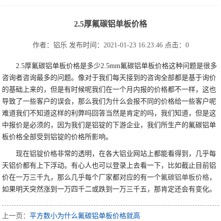
2.5厚氟碳铝单板价格
作者：铝乐
发布时间：2021-01-23 16:23:46
点击：
0
2.5厚氟碳铝单板价格是多少2.5mm氟碳铝单板价格这种问题是很多
咨询者咨询最多的问题。像对于我们每天接到的咨询全部都是基于询价
的基础上来的，但是有时候呢我们在一个月内报的价格都不一样，这也
导致了一些客户的误会，那么我们为什么会报不同的价格给一些客户呢
难道我们不知道这样的利弊吗回答当然是肯定的吗，我们知道，但是这
中报价是必须的，因为我们是铝锭的下游企业，我们所生产的氟碳铝单
板价格全部受到铝锭的价格所影响。
现在铝锭价格非常的透明，在各大铝业网站上都能看得到，几乎每
天铝价都有上下浮动。有心人也可以登录上去看一下，比如截止目前铝
价在一万三千九，那么几乎每个厂家都对应的有一个
氟碳铝单板价格
，
如果明天突然涨到一万四千二或跌到一万三千五，那肯定还会有变化。
上一页：
平方数小为什么氟碳铝单板价格就高