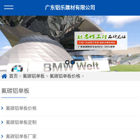
广东铝乐建材有限公司
首页
>
氟碳铝单板
>
氟碳铝单板价格
>
氟碳铝单板
氟碳铝单板价格
氟碳铝单板定制
氟碳铝单板厂家