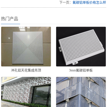
下一页：
氟碳铝单板价格怎么样
热门产品
冲孔铝天花集成吊顶
3mm氟碳铝单板