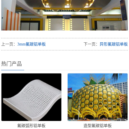
上一页：
3mm氟碳铝单板
下一页：
异形氟碳铝单板
热门产品
氟碳弧形铝单板
造型氟碳铝单板