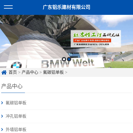
广东铝乐建材有限公司
首页
>
产品中心
>
氟碳铝单板
>
产品中心
氟碳铝单板
冲孔铝单板
外墙铝单板