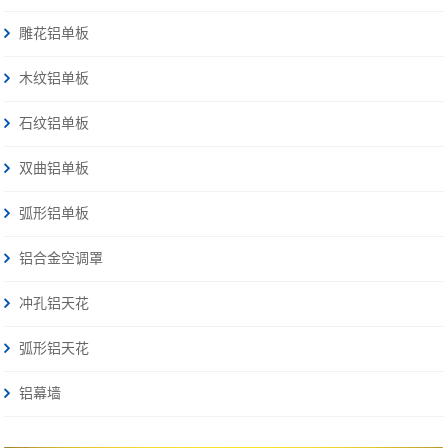
雕花铝单板
木纹铝单板
石纹铝单板
双曲铝单板
弧形铝单板
铝合金空调罩
冲孔铝天花
弧形铝天花
铝幕墙