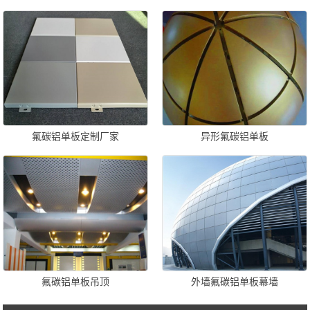
氟碳铝单板定制厂家
异形氟碳铝单板
氟碳铝单板吊顶
外墙氟碳铝单板幕墙