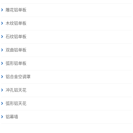
雕花铝单板
木纹铝单板
石纹铝单板
双曲铝单板
弧形铝单板
铝合金空调罩
冲孔铝天花
弧形铝天花
铝幕墙