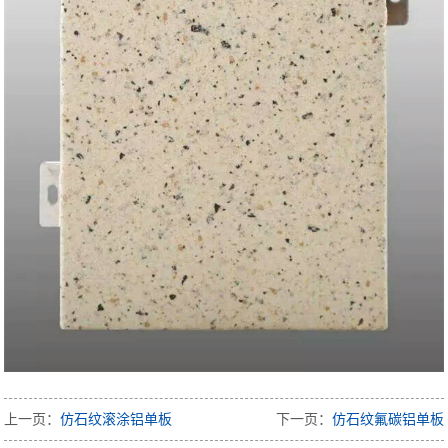
上一页：
仿石纹滚涂铝单板
下一页：
仿石纹氟碳铝单板