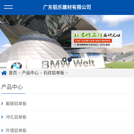
广东铝乐建材有限公司
首页
>
产品中心
>
石纹铝单板
>
产品中心
氟碳铝单板
冲孔铝单板
外墙铝单板