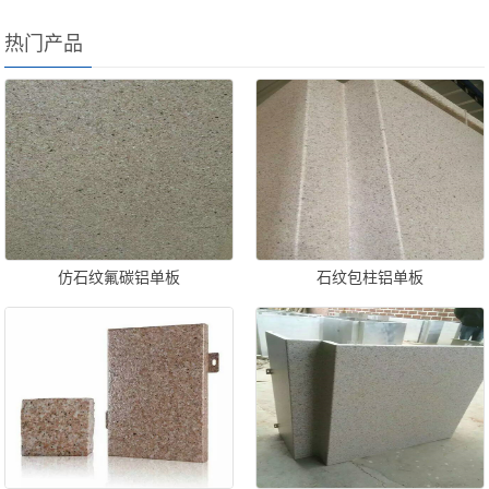
热门产品
仿石纹氟碳铝单板
石纹包柱铝单板